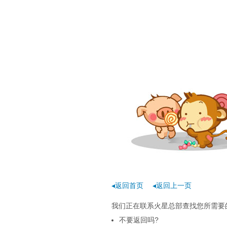
◂返回首页
◂返回上一页
我们正在联系火星总部查找您所需要的
不要返回吗?